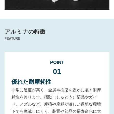
アルミナの特徴
FEATURE
POINT
01
優れた耐摩耗性
非常に硬度が高く、金属や樹脂を遥かに凌ぐ耐摩
耗性を誇ります。摺動（しゅどう）部品やガイ
ド、ノズルなど、摩擦や摩耗が激しい過酷な環境
下でも摩滅しにくく、装置や部品の長寿命化に大