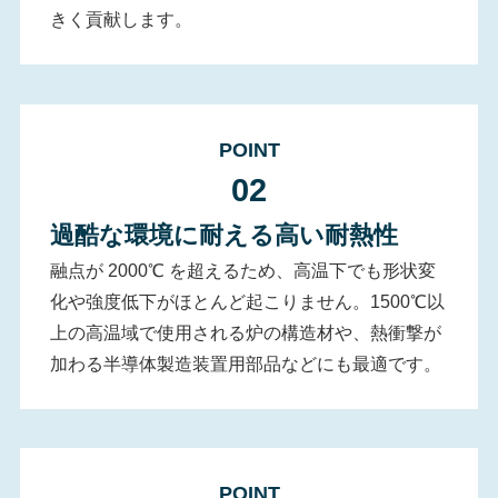
きく貢献します。
POINT
02
過酷な環境に耐える高い耐熱性
融点が 2000℃ を超えるため、高温下でも形状変
化や強度低下がほとんど起こりません。1500℃以
上の高温域で使用される炉の構造材や、熱衝撃が
加わる半導体製造装置用部品などにも最適です。
POINT