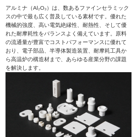
アルミナ（Al₂O₃）は、数あるファインセラミック
スの中で最も広く普及している素材です。優れた
機械的強度、高い電気絶縁性、耐熱性、そして優
れた耐摩耗性をバランスよく備えています。原料
の流通量が豊富でコストパフォーマンスに優れて
おり、電子部品、半導体製造装置、耐摩耗工具か
ら高温炉の構造材まで、あらゆる産業分野の課題
を解決します。