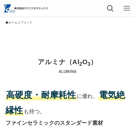
ホーム
アルミナ
アルミナ（Al
O
）
2
3
ALUMINA
高硬度・耐摩耗性
電気絶
に優れ、
縁性
も持つ。
ファインセラミックのスタンダード素材